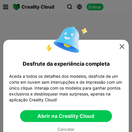

Creality Cloud
Entrar




Desfrute da experiência completa
Aceda a todos os detalhes dos modelos, desfrute de um
corte em nuvem sem interrupções e de impressão com um
único clique. Interaja com os modelos para ganhar pontos
exclusivos e desbloquear mais surpresas, apenas na
aplicação Creality Cloud!
Abrir na Creality Cloud
Cancelar