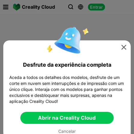

Creality Cloud
Entrar




Desfrute da experiência completa
Aceda a todos os detalhes dos modelos, desfrute de um
corte em nuvem sem interrupções e de impressão com um
único clique. Interaja com os modelos para ganhar pontos
exclusivos e desbloquear mais surpresas, apenas na
aplicação Creality Cloud!
Abrir na Creality Cloud
Cancelar