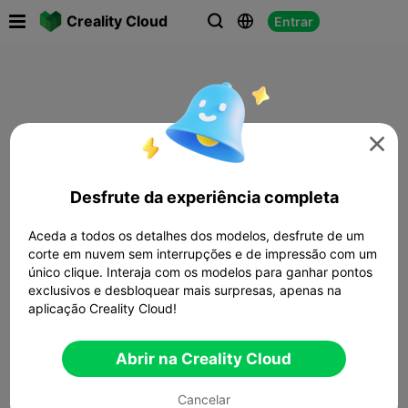

Creality Cloud
Entrar




Desfrute da experiência completa
Aceda a todos os detalhes dos modelos, desfrute de um
corte em nuvem sem interrupções e de impressão com um
único clique. Interaja com os modelos para ganhar pontos
exclusivos e desbloquear mais surpresas, apenas na
aplicação Creality Cloud!
Abrir na Creality Cloud
Cancelar