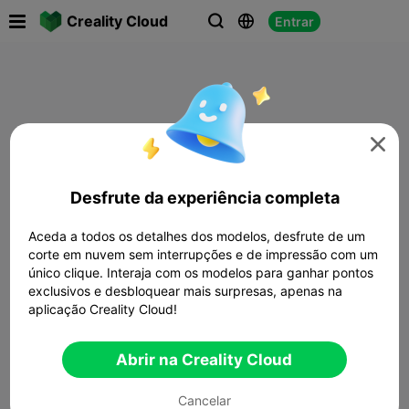

Creality Cloud
Entrar




Desfrute da experiência completa
Aceda a todos os detalhes dos modelos, desfrute de um
corte em nuvem sem interrupções e de impressão com um
único clique. Interaja com os modelos para ganhar pontos
exclusivos e desbloquear mais surpresas, apenas na
aplicação Creality Cloud!
Abrir na Creality Cloud
Cancelar