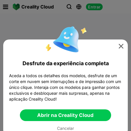

Creality Cloud
Entrar




Desfrute da experiência completa
Aceda a todos os detalhes dos modelos, desfrute de um
corte em nuvem sem interrupções e de impressão com um
único clique. Interaja com os modelos para ganhar pontos
exclusivos e desbloquear mais surpresas, apenas na
aplicação Creality Cloud!
Abrir na Creality Cloud
Cancelar