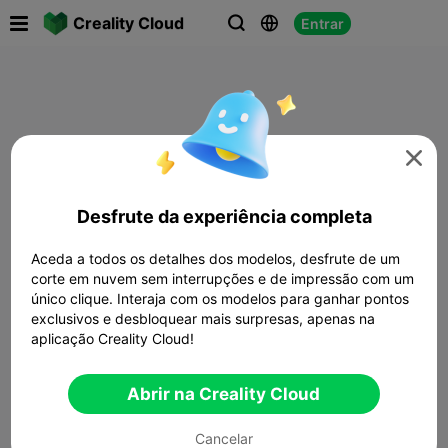

Creality Cloud
Entrar




Desfrute da experiência completa
Aceda a todos os detalhes dos modelos, desfrute de um
corte em nuvem sem interrupções e de impressão com um
único clique. Interaja com os modelos para ganhar pontos
exclusivos e desbloquear mais surpresas, apenas na
aplicação Creality Cloud!
Abrir na Creality Cloud
Cancelar