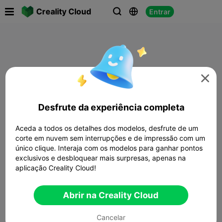

Creality Cloud
Entrar




Desfrute da experiência completa
Aceda a todos os detalhes dos modelos, desfrute de um
corte em nuvem sem interrupções e de impressão com um
único clique. Interaja com os modelos para ganhar pontos
exclusivos e desbloquear mais surpresas, apenas na
aplicação Creality Cloud!
Abrir na Creality Cloud
Cancelar