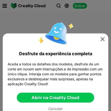

Creality Cloud
Entrar




Desfrute da experiência completa
Aceda a todos os detalhes dos modelos, desfrute de um
corte em nuvem sem interrupções e de impressão com um
único clique. Interaja com os modelos para ganhar pontos
exclusivos e desbloquear mais surpresas, apenas na
aplicação Creality Cloud!
Abrir na Creality Cloud
Cancelar