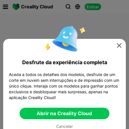

Creality Cloud
Entrar




Desfrute da experiência completa
Aceda a todos os detalhes dos modelos, desfrute de um
corte em nuvem sem interrupções e de impressão com um
único clique. Interaja com os modelos para ganhar pontos
exclusivos e desbloquear mais surpresas, apenas na
aplicação Creality Cloud!
Abrir na Creality Cloud
Cancelar