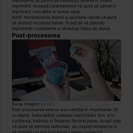
imprimante vă permit să modificați setările în timpul
imprimării. Această caracteristică vă ajută să salvați o
imprimare care altfel ar putea eșua.
Notă: Monitorizarea atentă și ajustările rapide vă ajută
să obțineți rezultate fiabile. Puteți să vă păstrați
imprimările consistente și să evitați risipa de rășină.
Post-procesarea
Sursa imaginii:
pexels
Post-procesarea este un pas esențial în imprimarea 3D
cu rășină. Îmbunătățiți calitatea imprimărilor dvs. prin
curățarea, întărirea și finisarea fiecărei piese. Acești pași
vă ajută să eliminați defectele, să creșteți rezistența și
să obțineți cel mai bun aspect pentru proiectul