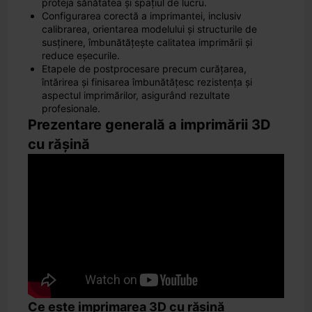
proteja sănătatea și spațiul de lucru.
Configurarea corectă a imprimantei, inclusiv
calibrarea, orientarea modelului și structurile de
susținere, îmbunătățește calitatea imprimării și
reduce eșecurile.
Etapele de postprocesare precum curățarea,
întărirea și finisarea îmbunătățesc rezistența și
aspectul imprimărilor, asigurând rezultate
profesionale.
Prezentare generală a imprimării 3D
cu rășină
Ce este imprimarea 3D cu rășină