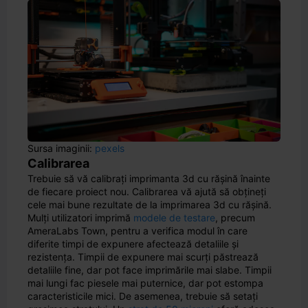
Sursa imaginii:
pexels
Calibrarea
Trebuie să vă calibrați imprimanta 3d cu rășină înainte
de fiecare proiect nou. Calibrarea vă ajută să obțineți
cele mai bune rezultate de la imprimarea 3d cu rășină.
Mulți utilizatori imprimă
modele de testare
, precum
AmeraLabs Town, pentru a verifica modul în care
diferite timpi de expunere afectează detaliile și
rezistența. Timpii de expunere mai scurți păstrează
detaliile fine, dar pot face imprimările mai slabe. Timpii
mai lungi fac piesele mai puternice, dar pot estompa
caracteristicile mici. De asemenea, trebuie să setați