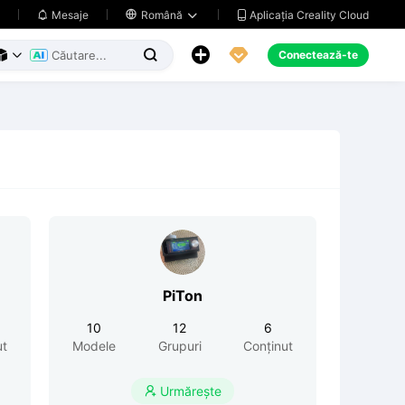
Aplicația Creality Cloud
Mesaje

Română





Conectează-te



PiTon
10
12
6
ut
Modele
Grupuri
Conținut
Urmărește
