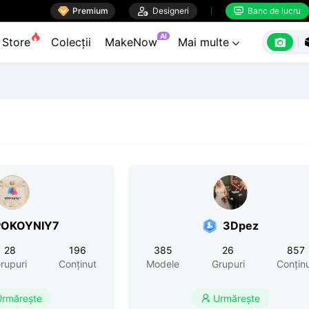

Premium

Designeri
Banc de lucru


AI

Store
Colecții
MakeNow
Mai multe

POKOYNIY7
3Dpez
28
196
385
26
857
rupuri
Conținut
Modele
Grupuri
Conțin
Urmărește
Urmărește
