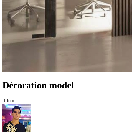
Décoration model

Join