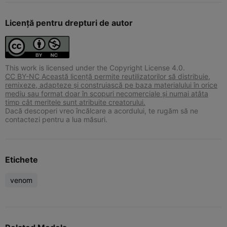
Licență pentru drepturi de autor
This work is licensed under the Copyright License 4.0.
CC BY-NC Această licență permite reutilizatorilor să distribuie,
remixeze, adapteze și construiască pe baza materialului în orice
mediu sau format doar în scopuri necomerciale și numai atâta
timp cât meritele sunt atribuite creatorului.
Dacă descoperi vreo încălcare a acordului, te rugăm să ne
contactezi pentru a lua măsuri.
Etichete
venom