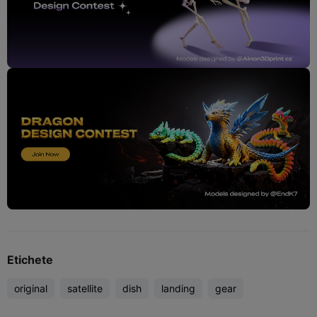
Etichete
original
satellite
dish
landing
gear