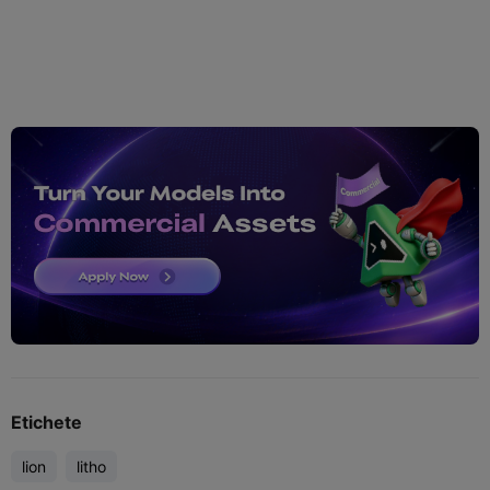
Etichete
lion
litho