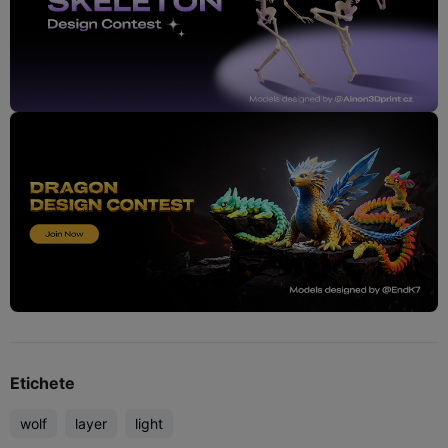
Etichete
wolf
layer
light