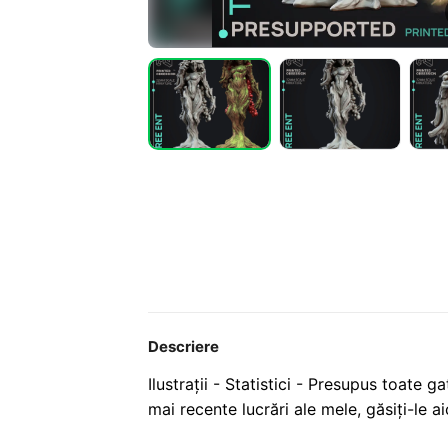
Descriere
Ilustrații - Statistici - Presupus toate 
mai recente lucrări ale mele, găsiți-le