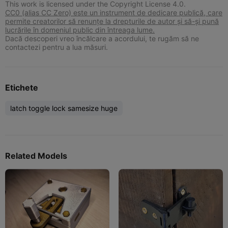
This work is licensed under the Copyright License 4.0.
CC0 (alias CC Zero) este un instrument de dedicare publică, care
permite creatorilor să renunțe la drepturile de autor și să-și pună
lucrările în domeniul public din întreaga lume.
Dacă descoperi vreo încălcare a acordului, te rugăm să ne
contactezi pentru a lua măsuri.
Etichete
latch toggle lock samesize huge
Related Models