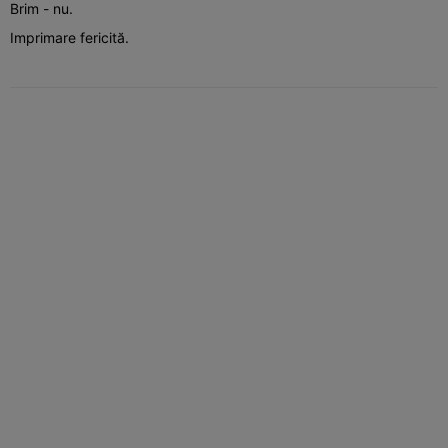
Brim - nu.
Imprimare fericită.