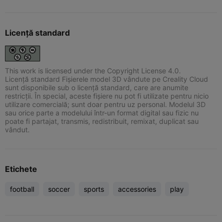
Licență standard
This work is licensed under the Copyright License 4.0.
Licență standard Fișierele model 3D vândute pe Creality Cloud
sunt disponibile sub o licență standard, care are anumite
restricții. În special, aceste fișiere nu pot fi utilizate pentru nicio
utilizare comercială; sunt doar pentru uz personal. Modelul 3D
sau orice parte a modelului într-un format digital sau fizic nu
poate fi partajat, transmis, redistribuit, remixat, duplicat sau
vândut.
Etichete
football
soccer
sports
accessories
play