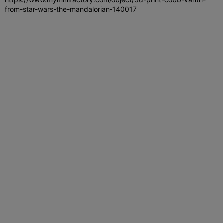
from-star-wars-the-mandalorian-140017