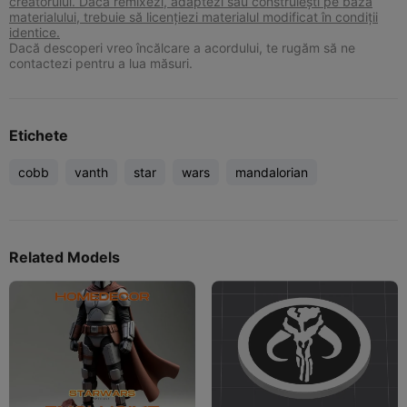
creatorului. Dacă remixezi, adaptezi sau construiești pe baza
materialului, trebuie să licențiezi materialul modificat în condiții
identice.
Dacă descoperi vreo încălcare a acordului, te rugăm să ne
contactezi pentru a lua măsuri.
Etichete
cobb
vanth
star
wars
mandalorian
Related Models