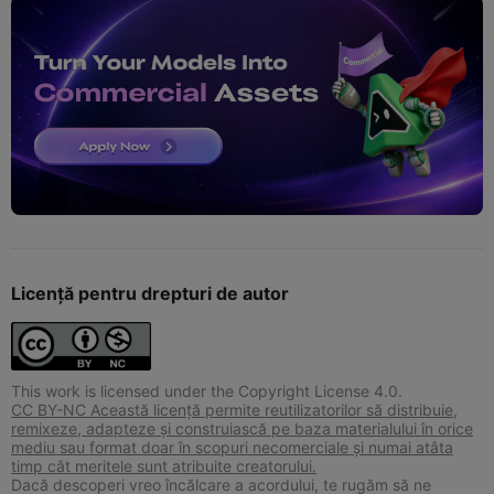
Licență pentru drepturi de autor
This work is licensed under the Copyright License 4.0.
CC BY-NC Această licență permite reutilizatorilor să distribuie,
remixeze, adapteze și construiască pe baza materialului în orice
mediu sau format doar în scopuri necomerciale și numai atâta
timp cât meritele sunt atribuite creatorului.
Dacă descoperi vreo încălcare a acordului, te rugăm să ne