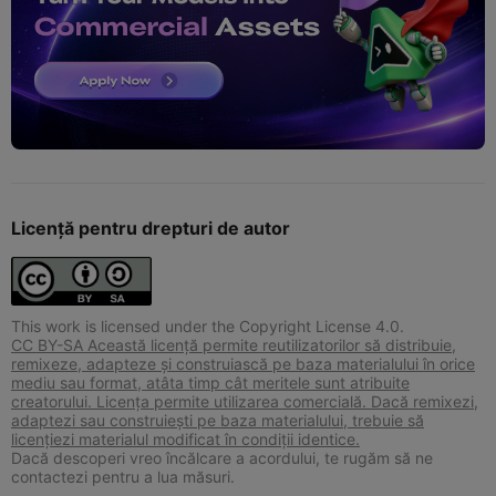
Licență pentru drepturi de autor
This work is licensed under the Copyright License 4.0.
CC BY-SA Această licență permite reutilizatorilor să distribuie,
remixeze, adapteze și construiască pe baza materialului în orice
mediu sau format, atâta timp cât meritele sunt atribuite
creatorului. Licența permite utilizarea comercială. Dacă remixezi,
adaptezi sau construiești pe baza materialului, trebuie să
licențiezi materialul modificat în condiții identice.
Dacă descoperi vreo încălcare a acordului, te rugăm să ne
contactezi pentru a lua măsuri.