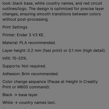
look: black base, white country names, and red circuit
outlines/logo. The design is optimized for precise layer
changes, ensuring smooth transitions between colors
without post-processing.
Print Settings
Printer: Ender 3 V3 KE.
Material: PLA recommended.
Layer height: 0.2 mm (fast print) or 0.1 mm (high detail).
Infill: 15–20%.
Supports: Not required.
Adhesion: Brim recommended.
Color change sequence (Pause at Height in Creality
Print or M600 command):
Black → base layer.
White → country names text.