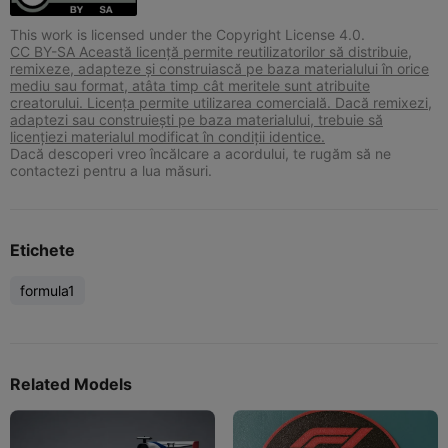
This work is licensed under the Copyright License 4.0.
CC BY-SA Această licență permite reutilizatorilor să distribuie,
remixeze, adapteze și construiască pe baza materialului în orice
mediu sau format, atâta timp cât meritele sunt atribuite
creatorului. Licența permite utilizarea comercială. Dacă remixezi,
adaptezi sau construiești pe baza materialului, trebuie să
licențiezi materialul modificat în condiții identice.
Dacă descoperi vreo încălcare a acordului, te rugăm să ne
contactezi pentru a lua măsuri.
Etichete
formula1
Related Models