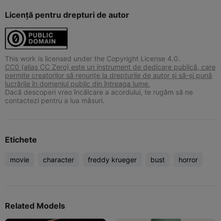
Licență pentru drepturi de autor
This work is licensed under the Copyright License 4.0.
CC0 (alias CC Zero) este un instrument de dedicare publică, care
permite creatorilor să renunțe la drepturile de autor și să-și pună
lucrările în domeniul public din întreaga lume.
Dacă descoperi vreo încălcare a acordului, te rugăm să ne
contactezi pentru a lua măsuri.
Etichete
movie
character
freddy krueger
bust
horror
Related Models