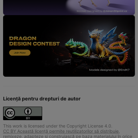
Licență pentru drepturi de autor
This work is licensed under the Copyright License 4.0.
CC BY Această licență permite reutilizatorilor să distribuie,
remixeze, adapteze și construiască pe baza materialului în orice