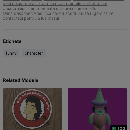
mediu sau format, atâta timp cât meritele sunt atribuite
creatorului. Licența permite utilizarea comercială.
Dacă descoperi vreo încălcare a acordului, te rugăm să ne
contactezi pentru a lua măsuri.
Etichete
funny
character
Related Models
100