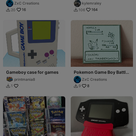
Style Display Stand
Swappable Screens
ZxC Creations
kylemraley
16
164
20
106


Gameboy case for games
Pokemon Game Boy Battle
Screenshot
printmania8
ZxC Creations
8
1
9

