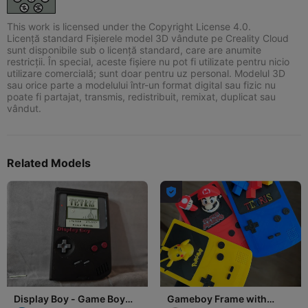
This work is licensed under the Copyright License 4.0.
Licență standard Fișierele model 3D vândute pe Creality Cloud
sunt disponibile sub o licență standard, care are anumite
restricții. În special, aceste fișiere nu pot fi utilizate pentru nicio
utilizare comercială; sunt doar pentru uz personal. Modelul 3D
sau orice parte a modelului într-un format digital sau fizic nu
poate fi partajat, transmis, redistribuit, remixat, duplicat sau
vândut.
Related Models

Display Boy - Game Boy
Gameboy Frame with