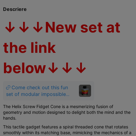
Descriere
↓↓↓New set at
the link
below↓↓↓
Come check out this fun
set of modular impossible
geometry fidgets
The Helix Screw Fidget Cone is a mesmerizing fusion of
geometry and motion designed to delight both the mind and the
hands.
This tactile gadget features a spiral threaded cone that rotates
smoothly within its matching base, mimicking the mechanics of a