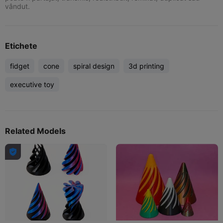
vândut.
Etichete
fidget
cone
spiral design
3d printing
executive toy
Related Models
