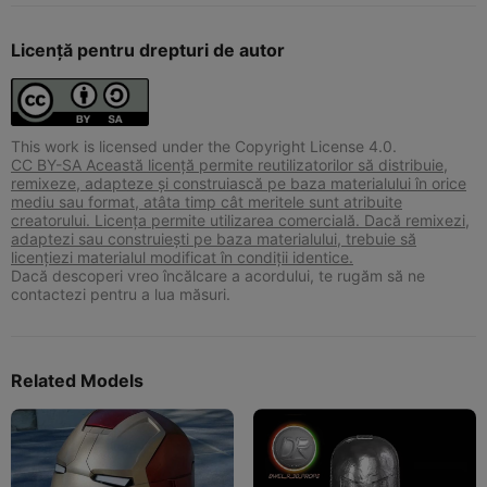
Licență pentru drepturi de autor
This work is licensed under the Copyright License 4.0.
CC BY-SA Această licență permite reutilizatorilor să distribuie,
remixeze, adapteze și construiască pe baza materialului în orice
mediu sau format, atâta timp cât meritele sunt atribuite
creatorului. Licența permite utilizarea comercială. Dacă remixezi,
adaptezi sau construiești pe baza materialului, trebuie să
licențiezi materialul modificat în condiții identice.
Dacă descoperi vreo încălcare a acordului, te rugăm să ne
contactezi pentru a lua măsuri.
Related Models