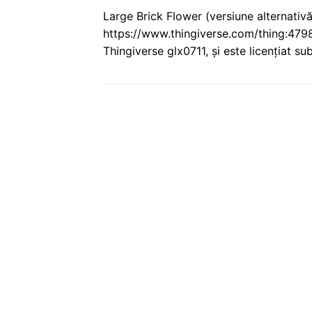
Large Brick Flower (versiune alternativ
https://www.thingiverse.com/thing:47988
Thingiverse glx0711, și este licențiat su