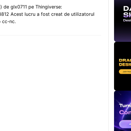
ă) de glx0711 pe Thingiverse:
12 Acest lucru a fost creat de utilizatorul
b cc-nc.