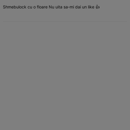
Shmebulock cu o floare Nu uita sa-mi dai un like 👍