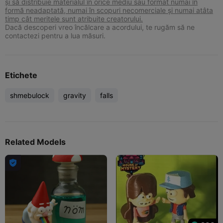
și să distribuie materialul în orice mediu sau format numai în
formă neadaptată, numai în scopuri necomerciale și numai atâta
timp cât meritele sunt atribuite creatorului.
Dacă descoperi vreo încălcare a acordului, te rugăm să ne
contactezi pentru a lua măsuri.
Etichete
shmebulock
gravity
falls
Related Models
