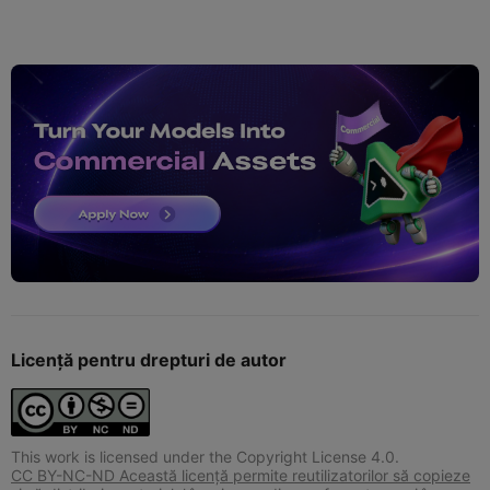
Licență pentru drepturi de autor
This work is licensed under the Copyright License 4.0.
CC BY-NC-ND Această licență permite reutilizatorilor să copieze