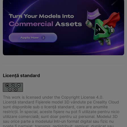
Licență standard
This work is licensed under the Copyright License 4.0.
Licență standard Fișierele model 3D vândute pe Creality Cloud
sunt disponibile sub o licență standard, care are anumite
restricții. În special, aceste fișiere nu pot fi utilizate pentru nicio
utilizare comercială; sunt doar pentru uz personal. Modelul 3D
sau orice parte a modelului într-un format digital sau fizic nu
poate fi partajat, transmis, redistribuit, remixat, duplicat sau