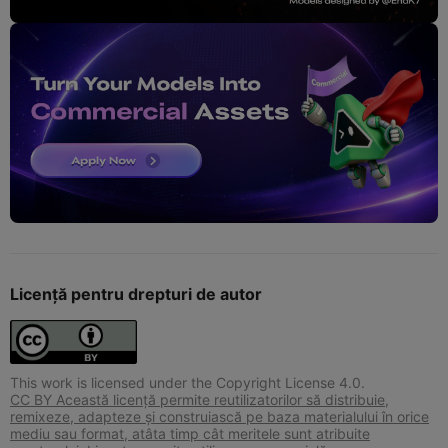
Licență pentru drepturi de autor
This work is licensed under the Copyright License 4.0.
CC BY Această licență permite reutilizatorilor să distribuie,
remixeze, adapteze și construiască pe baza materialului în orice
mediu sau format, atâta timp cât meritele sunt atribuite