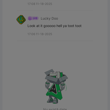
17:08 11-18-2025
Lucky Doo
Look at it gooooo hell ya toot toot
17:06 11-18-2025
Nu există date