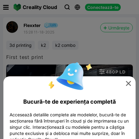

Creality Cloud
Conectează-te



Flexxter
Urmărește
15:28 11-18-2025
3d printing
k2
k2 combo
First test print

480P LD


Bucură-te de experiența completă
Accesează detaliile complete ale modelelor, bucură-te de
secționarea fără întreruperi în cloud și de imprimarea cu un
00:13
singur clic. Interacționează cu modelele pentru a câștiga
puncte exclusive și a debloca mai multe surprize, doar în