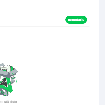
cometariu
există date