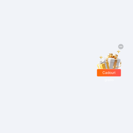
Cadouri
gratis