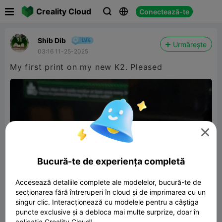

Creality Cloud
Conectează-te



Shib Dib
Urmărește
03:16 11-25-2025
My first print on my new K2. Pleased

Bucură-te de experiența completă
Accesează detaliile complete ale modelelor, bucură-te de
secționarea fără întreruperi în cloud și de imprimarea cu un
singur clic. Interacționează cu modelele pentru a câștiga
puncte exclusive și a debloca mai multe surprize, doar în
aplicația Creality Cloud!