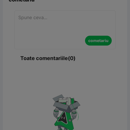
cometariu
Toate comentariile(0)