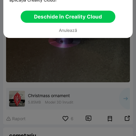
Deschide în Creality Cloud
Anulează
Christmass ornament
5.85MB
Model 3D înrudit


Raport
6

cometariu