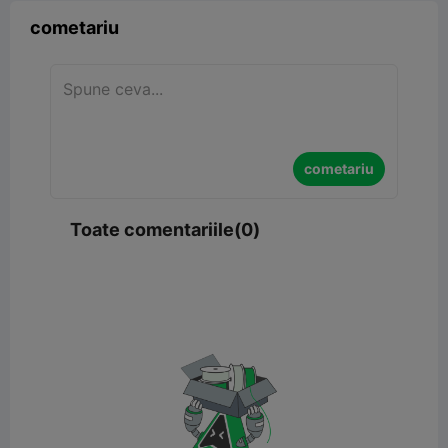
cometariu
cometariu
Toate comentariile(0)