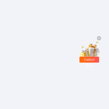
Cadouri
gratis