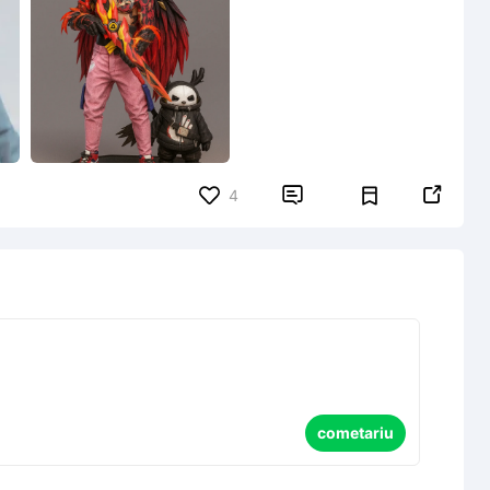


4
cometariu