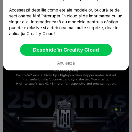
Accesează detaliile complete ale modelelor, bucură-te de
secționarea fără întreruperi în cloud și de imprimarea cu un
singur clic. Interacționează cu modelele pentru a câștiga
puncte exclusive și a debloca mai multe surprize, doar în
aplicația Creality Cloud!
Deschide în Creality Cloud
Anulează