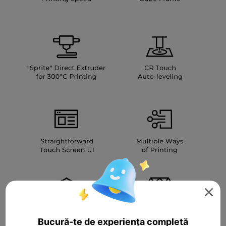

Bucură-te de experiența completă