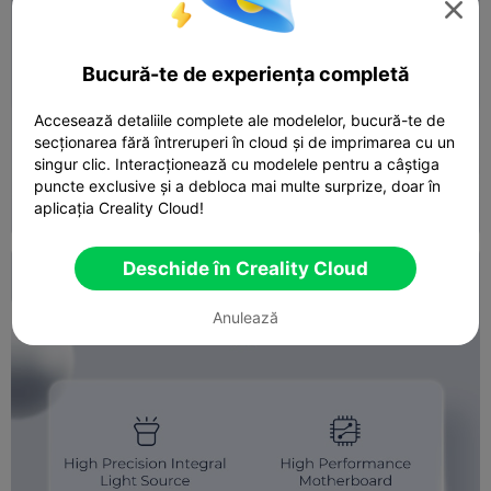

Bucură-te de experiența completă
Accesează detaliile complete ale modelelor, bucură-te de
secționarea fără întreruperi în cloud și de imprimarea cu un
singur clic. Interacționează cu modelele pentru a câștiga
puncte exclusive și a debloca mai multe surprize, doar în
aplicația Creality Cloud!
Deschide în Creality Cloud
Anulează