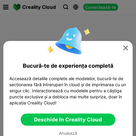

Creality Cloud
Conectează-te




Bucură-te de experiența completă
Accesează detaliile complete ale modelelor, bucură-te de
secționarea fără întreruperi în cloud și de imprimarea cu un
singur clic. Interacționează cu modelele pentru a câștiga
puncte exclusive și a debloca mai multe surprize, doar în
aplicația Creality Cloud!
Deschide în Creality Cloud
Anulează