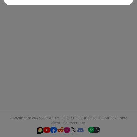
Copyright © 2025 CREALITY 3D (HK) TECHNOLOGY LIMITED. Toate
drepturile rezervate.





