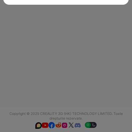
Copyright © 2025 CREALITY 3D (HK) TECHNOLOGY LIMITED. Toate
drepturile rezervate.





