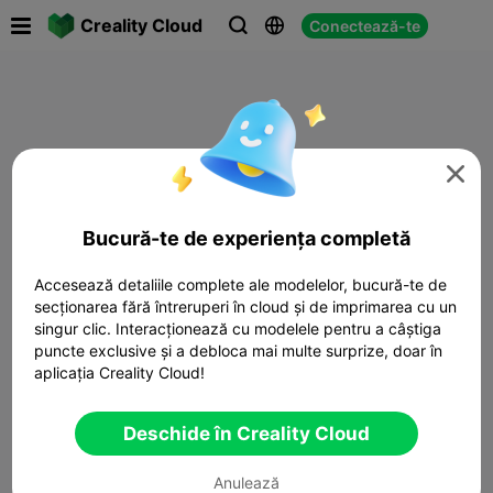

Creality Cloud
Conectează-te




Bucură-te de experiența completă
Accesează detaliile complete ale modelelor, bucură-te de
secționarea fără întreruperi în cloud și de imprimarea cu un
singur clic. Interacționează cu modelele pentru a câștiga
puncte exclusive și a debloca mai multe surprize, doar în
aplicația Creality Cloud!
Deschide în Creality Cloud
Anulează