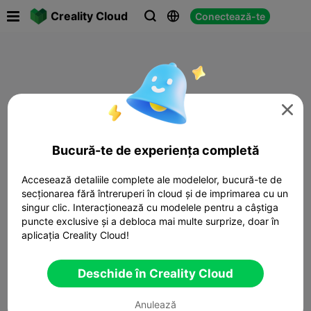

Creality Cloud
Conectează-te




Bucură-te de experiența completă
Accesează detaliile complete ale modelelor, bucură-te de
secționarea fără întreruperi în cloud și de imprimarea cu un
singur clic. Interacționează cu modelele pentru a câștiga
puncte exclusive și a debloca mai multe surprize, doar în
aplicația Creality Cloud!
Deschide în Creality Cloud
Anulează