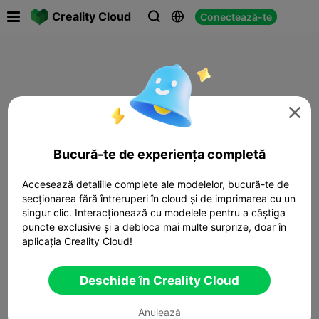

Creality Cloud
Conectează-te




Bucură-te de experiența completă
Accesează detaliile complete ale modelelor, bucură-te de
secționarea fără întreruperi în cloud și de imprimarea cu un
singur clic. Interacționează cu modelele pentru a câștiga
puncte exclusive și a debloca mai multe surprize, doar în
aplicația Creality Cloud!
Deschide în Creality Cloud
Anulează