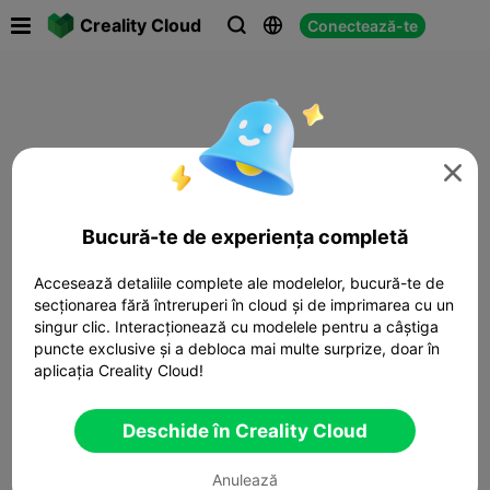

Creality Cloud
Conectează-te




Bucură-te de experiența completă
Accesează detaliile complete ale modelelor, bucură-te de
secționarea fără întreruperi în cloud și de imprimarea cu un
singur clic. Interacționează cu modelele pentru a câștiga
puncte exclusive și a debloca mai multe surprize, doar în
aplicația Creality Cloud!
Deschide în Creality Cloud
Anulează