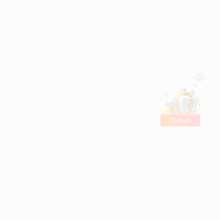
Cadouri
gratis