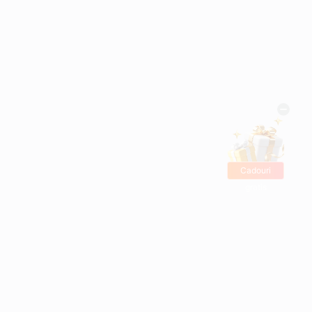
Cadouri
gratis