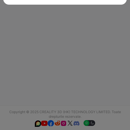
Copyright © 2025 CREALITY 3D (HK) TECHNOLOGY LIMITED. Toate
drepturile rezervate.





